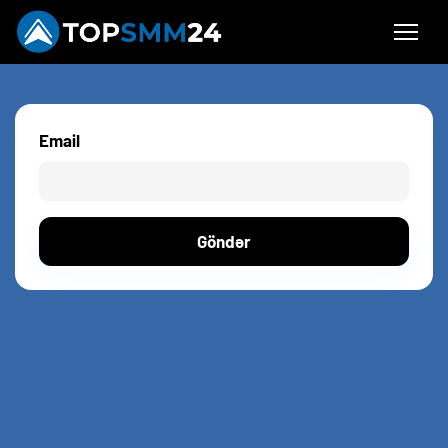
Email
Göndər