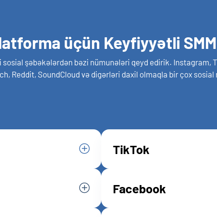
Platforma üçün Keyfiyyətli SMM
sosial şəbəkələrdən bəzi nümunələri qeyd edirik. Instagram, T
h, Reddit, SoundCloud və digərləri daxil olmaqla bir çox sosial
TikTok
Facebook