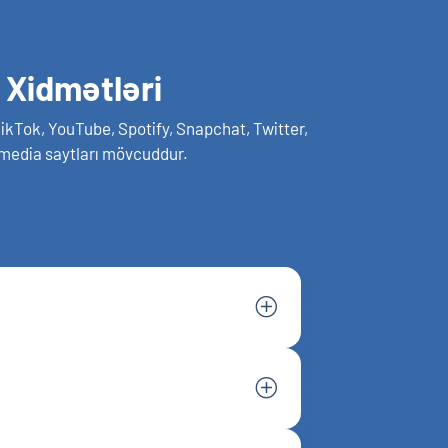
 Xidmətləri
ikTok, YouTube, Spotify, Snapchat, Twitter,
 media saytları mövcuddur.