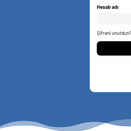
Hesab adı
Şifrəni unutdun