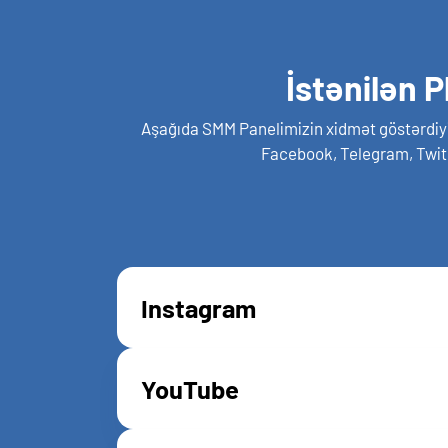
İstənilən 
Aşağıda SMM Panelimizin xidmət göstərdiyi 
Facebook, Telegram, Twitc
Instagram
YouTube